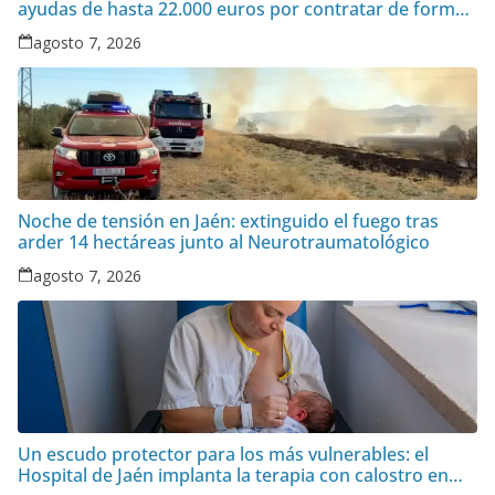
ayudas de hasta 22.000 euros por contratar de forma
indefinida
agosto 7, 2026
Noche de tensión en Jaén: extinguido el fuego tras
arder 14 hectáreas junto al Neurotraumatológico
agosto 7, 2026
Un escudo protector para los más vulnerables: el
Hospital de Jaén implanta la terapia con calostro en