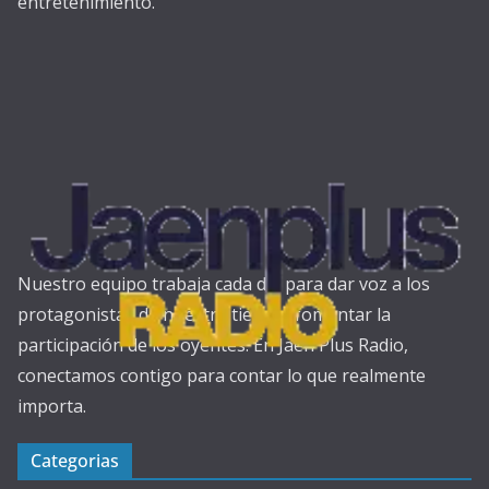
entretenimiento.
Nuestro equipo trabaja cada día para dar voz a los
protagonistas de nuestra tierra y fomentar la
participación de los oyentes. En Jaén Plus Radio,
conectamos contigo para contar lo que realmente
importa.
Categorias