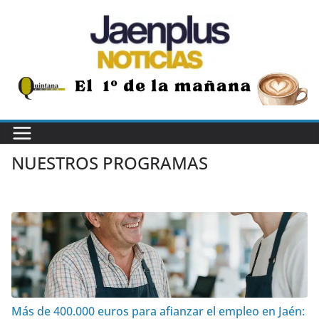
Saltar
al
contenido
NUESTROS PROGRAMAS
Más de 400.000 euros para afianzar el empleo en Jaén: