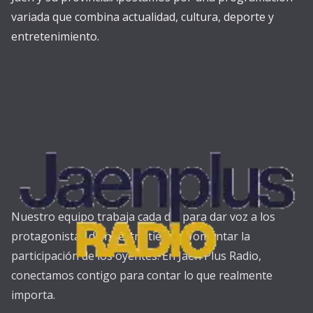
variada que combina actualidad, cultura, deporte y
entretenimiento.
Nuestro equipo trabaja cada día para dar voz a los
protagonistas de nuestra tierra y fomentar la
participación de los oyentes. En Jaén Plus Radio,
conectamos contigo para contar lo que realmente
importa.