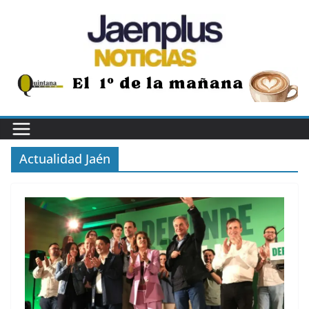
Saltar
al
contenido
Actualidad Jaén