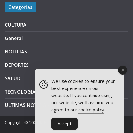
Categorias
CULTURA
General
NOTICIAS
DEPORTES
SALUD
We use cookies to ensure your
best experience on our
TECNOLOGIA
website. If you continue using
our website, we'll assume you
ULTIMAS NOTICIAS
agree to our
cookie policy
Copyright © 2026
JAEN PLUS RADIO
.
Accept