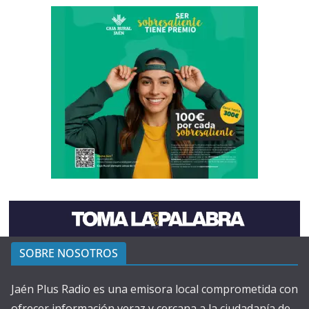
SOBRE NOSOTROS
Jaén Plus Radio es una emisora local comprometida con
ofrecer información veraz y cercana a la ciudadanía de