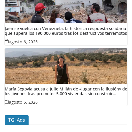
Jaén se vuelca con Venezuela: la histórica respuesta solidaria
que supera los 190.000 euros tras los destructivos terremotos
agosto 6, 2026
María Segovia acusa a Julio Millán de «jugar con la ilusión» de
los jóvenes tras prometer 5.000 viviendas sin construir
ninguna en siete años
agosto 5, 2026
TG: Ads