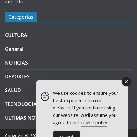
importa.
Categorias
CULTURA
General
NOTICIAS
DEPORTES
SALUD
We use cookies to ensure your
best experience on our
TECNOLOGIA
website. If you continue using
our website, we'll assume you
ULTIMAS NOTICIAS
agree to our
cookie policy
Copyright © 2026
JAEN PLUS RADIO
.
Accept