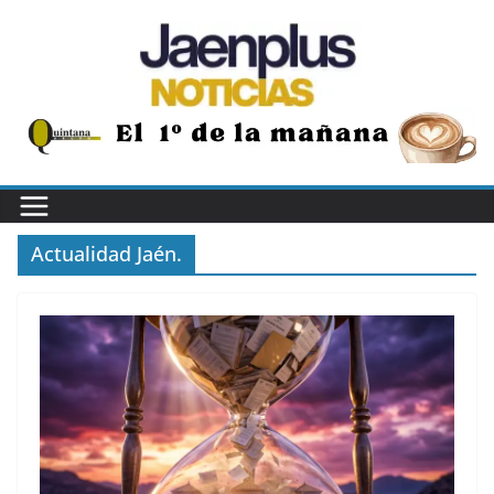
Saltar
al
contenido
Actualidad Jaén.