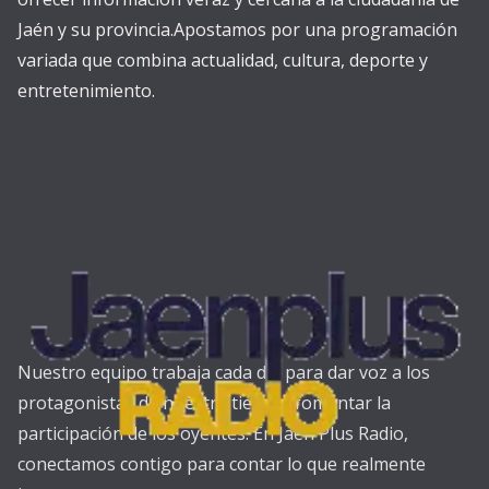
Jaén y su provincia.Apostamos por una programación
variada que combina actualidad, cultura, deporte y
entretenimiento.
Nuestro equipo trabaja cada día para dar voz a los
protagonistas de nuestra tierra y fomentar la
participación de los oyentes. En Jaén Plus Radio,
conectamos contigo para contar lo que realmente