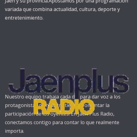
Jaén y su provincia.Apostamos por una programación
variada que combina actualidad, cultura, deporte y
entretenimiento.
Nuestro equipo trabaja cada día para dar voz a los
protagonistas de nuestra tierra y fomentar la
participación de los oyentes. En Jaén Plus Radio,
conectamos contigo para contar lo que realmente
importa.