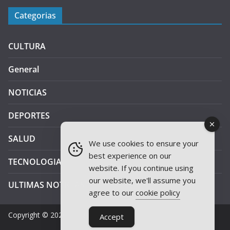
Categorias
CULTURA
General
NOTICIAS
DEPORTES
SALUD
We use cookies to ensure your
best experience on our
TECNOLOGIA
website. If you continue using
our website, we'll assume you
ULTIMAS NOTICIAS
agree to our
cookie policy
Copyright © 2026
JAEN PLUS RADIO
.
Accept