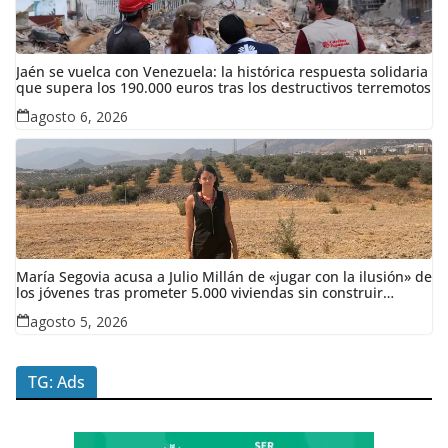
Jaén se vuelca con Venezuela: la histórica respuesta solidaria
que supera los 190.000 euros tras los destructivos terremotos
agosto 6, 2026
María Segovia acusa a Julio Millán de «jugar con la ilusión» de
los jóvenes tras prometer 5.000 viviendas sin construir
ninguna en siete años
agosto 5, 2026
TG: Ads