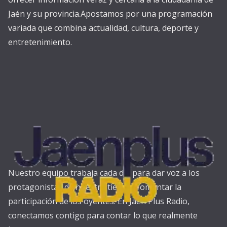
Jaén y su provincia.Apostamos por una programación
variada que combina actualidad, cultura, deporte y
entretenimiento.
Nuestro equipo trabaja cada día para dar voz a los
protagonistas de nuestra tierra y fomentar la
participación de los oyentes. En Jaén Plus Radio,
conectamos contigo para contar lo que realmente