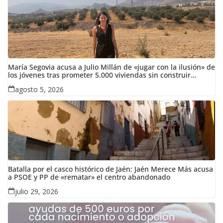
María Segovia acusa a Julio Millán de «jugar con la ilusión» de
los jóvenes tras prometer 5.000 viviendas sin construir
ninguna en siete años
agosto 5, 2026
Batalla por el casco histórico de Jaén: Jaén Merece Más acusa
a PSOE y PP de «rematar» el centro abandonado
julio 29, 2026