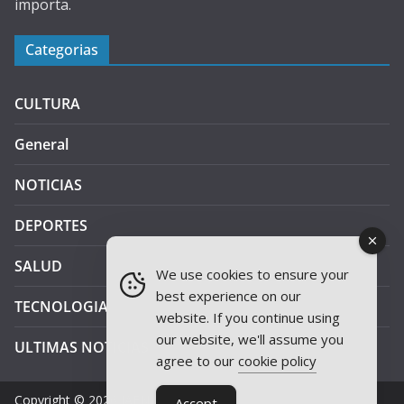
importa.
Categorias
CULTURA
General
NOTICIAS
DEPORTES
SALUD
We use cookies to ensure your
best experience on our
TECNOLOGIA
website. If you continue using
our website, we'll assume you
ULTIMAS NOTICIAS
agree to our
cookie policy
Copyright © 2026
JAEN PLUS RADIO
.
Accept