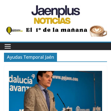
Saltar
al
contenido
Ayudas Temporal Jaén