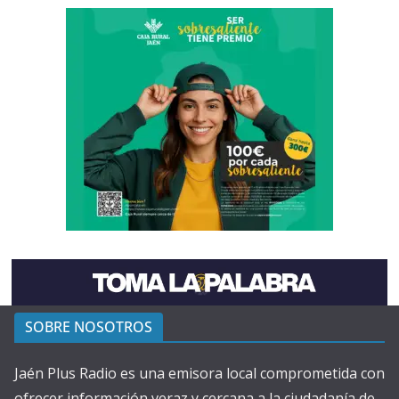
SOBRE NOSOTROS
Jaén Plus Radio es una emisora local comprometida con
ofrecer información veraz y cercana a la ciudadanía de