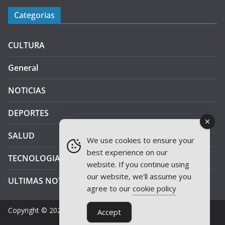
Categorias
CULTURA
General
NOTICIAS
DEPORTES
SALUD
We use cookies to ensure your
best experience on our
TECNOLOGIA
website. If you continue using
our website, we'll assume you
ULTIMAS NOTICIAS
agree to our
cookie policy
Copyright © 2026
JAEN PLUS RADIO
.
Accept