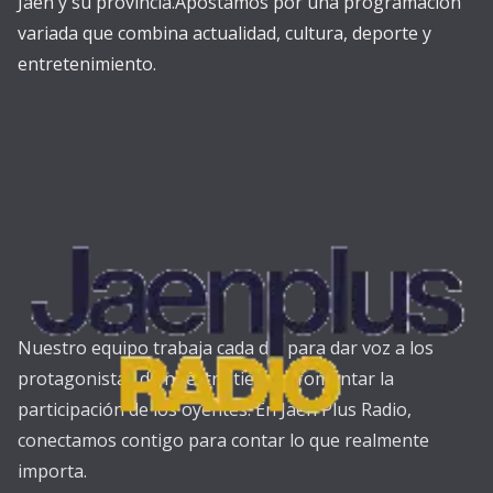
Jaén y su provincia.Apostamos por una programación
variada que combina actualidad, cultura, deporte y
entretenimiento.
Nuestro equipo trabaja cada día para dar voz a los
protagonistas de nuestra tierra y fomentar la
participación de los oyentes. En Jaén Plus Radio,
conectamos contigo para contar lo que realmente
importa.