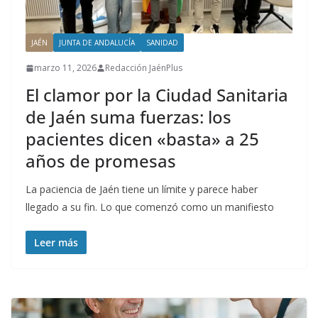
JAÉN
JUNTA DE ANDALUCÍA
SANIDAD
marzo 11, 2026
Redacción JaénPlus
El clamor por la Ciudad Sanitaria
de Jaén suma fuerzas: los
pacientes dicen «basta» a 25
años de promesas
La paciencia de Jaén tiene un límite y parece haber
llegado a su fin. Lo que comenzó como un manifiesto
Leer más