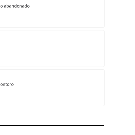
ntro abandonado
Montoro