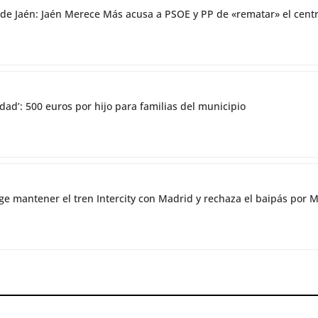
co de Jaén: Jaén Merece Más acusa a PSOE y PP de «rematar» el ce
dad’: 500 euros por hijo para familias del municipio
ge mantener el tren Intercity con Madrid y rechaza el baipás por 