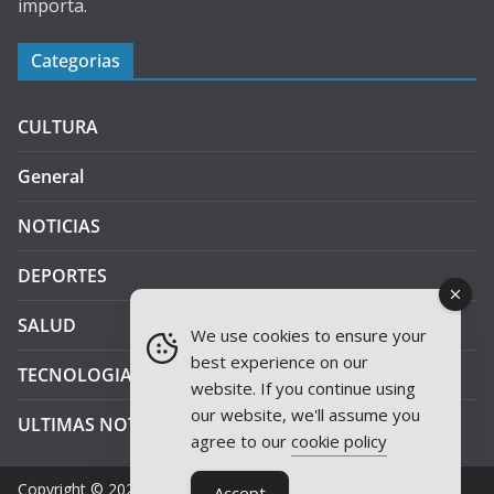
importa.
Categorias
CULTURA
General
NOTICIAS
DEPORTES
SALUD
We use cookies to ensure your
best experience on our
TECNOLOGIA
website. If you continue using
our website, we'll assume you
ULTIMAS NOTICIAS
agree to our
cookie policy
Copyright © 2026
JAEN PLUS RADIO
.
Accept