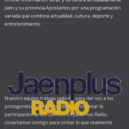
Jaén y su provincia.Apostamos por una programación
variada que combina actualidad, cultura, deporte y
entretenimiento.
Nuestro equipo trabaja cada día para dar voz a los
protagonistas de nuestra tierra y fomentar la
participación de los oyentes. En Jaén Plus Radio,
conectamos contigo para contar lo que realmente