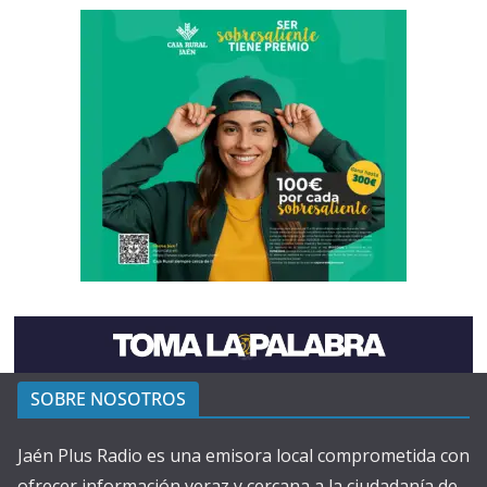
SOBRE NOSOTROS
Jaén Plus Radio es una emisora local comprometida con
ofrecer información veraz y cercana a la ciudadanía de