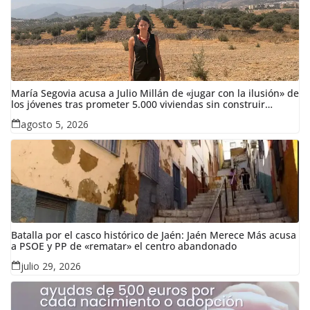
María Segovia acusa a Julio Millán de «jugar con la ilusión» de
los jóvenes tras prometer 5.000 viviendas sin construir
ninguna en siete años
agosto 5, 2026
Batalla por el casco histórico de Jaén: Jaén Merece Más acusa
a PSOE y PP de «rematar» el centro abandonado
julio 29, 2026