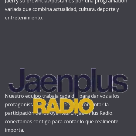
Jaén y su provincia.Apostamos por una programación
variada que combina actualidad, cultura, deporte y
entretenimiento.
Nuestro equipo trabaja cada día para dar voz a los
protagonistas de nuestra tierra y fomentar la
participación de los oyentes. En Jaén Plus Radio,
conectamos contigo para contar lo que realmente
importa.