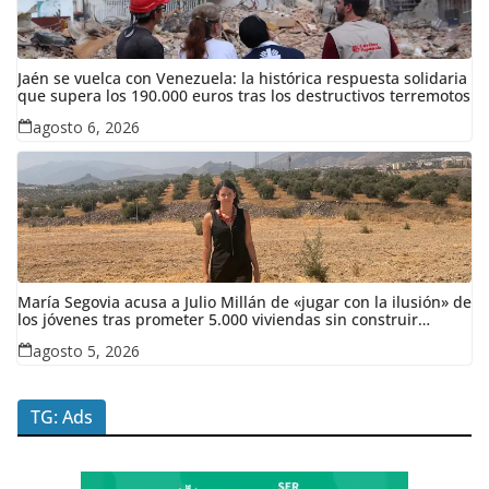
Jaén se vuelca con Venezuela: la histórica respuesta solidaria
que supera los 190.000 euros tras los destructivos terremotos
agosto 6, 2026
María Segovia acusa a Julio Millán de «jugar con la ilusión» de
los jóvenes tras prometer 5.000 viviendas sin construir
ninguna en siete años
agosto 5, 2026
TG: Ads