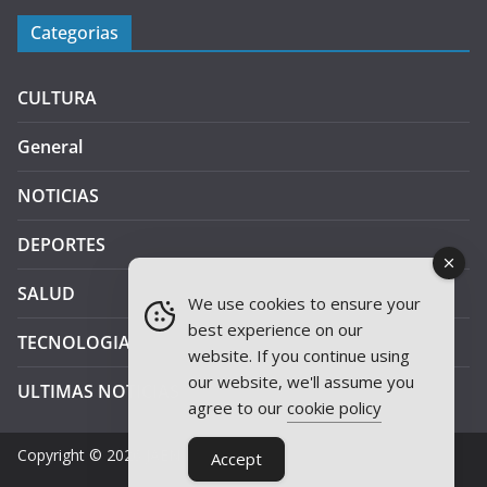
Categorias
CULTURA
General
NOTICIAS
DEPORTES
SALUD
We use cookies to ensure your
best experience on our
TECNOLOGIA
website. If you continue using
our website, we'll assume you
ULTIMAS NOTICIAS
agree to our
cookie policy
Copyright © 2026
JAEN PLUS RADIO
.
Accept