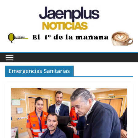
Saltar
al
contenido
Emergencias Sanitarias