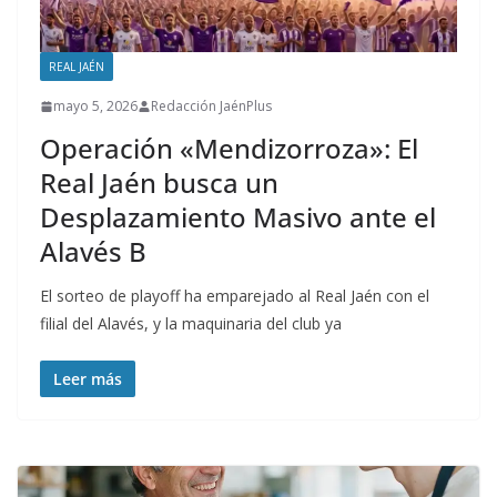
REAL JAÉN
mayo 5, 2026
Redacción JaénPlus
Operación «Mendizorroza»: El
Real Jaén busca un
Desplazamiento Masivo ante el
Alavés B
El sorteo de playoff ha emparejado al Real Jaén con el
filial del Alavés, y la maquinaria del club ya
Leer más