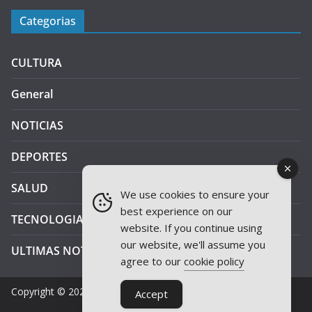
Categorias
CULTURA
General
NOTICIAS
DEPORTES
SALUD
We use cookies to ensure your
best experience on our
TECNOLOGIA
website. If you continue using
our website, we'll assume you
ULTIMAS NOTICIAS
agree to our
cookie policy
Copyright © 2026
JAEN PLUS RADIO
.
Accept