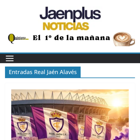
Saltar
al
contenido
Entradas Real Jaén Alavés