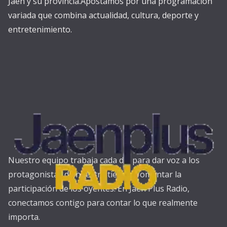
Jaén y su provincia.Apostamos por una programación
variada que combina actualidad, cultura, deporte y
entretenimiento.
Nuestro equipo trabaja cada día para dar voz a los
protagonistas de nuestra tierra y fomentar la
participación de los oyentes. En Jaén Plus Radio,
conectamos contigo para contar lo que realmente
importa.