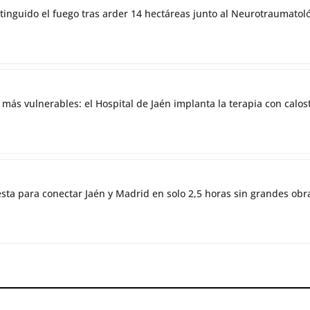
tinguido el fuego tras arder 14 hectáreas junto al Neurotraumatol
 más vulnerables: el Hospital de Jaén implanta la terapia con cal
esta para conectar Jaén y Madrid en solo 2,5 horas sin grandes obr