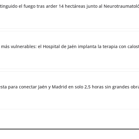
tinguido el fuego tras arder 14 hectáreas junto al Neurotraumatol
 más vulnerables: el Hospital de Jaén implanta la terapia con cal
esta para conectar Jaén y Madrid en solo 2,5 horas sin grandes obr