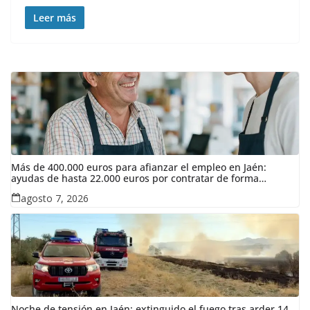
Leer más
Más de 400.000 euros para afianzar el empleo en Jaén:
ayudas de hasta 22.000 euros por contratar de forma
indefinida
agosto 7, 2026
Noche de tensión en Jaén: extinguido el fuego tras arder 14