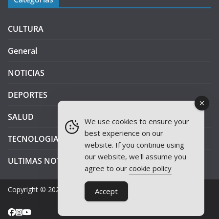
CULTURA
General
NOTICIAS
DEPORTES
SALUD
We use cookies to ensure your
best experience on our
TECNOLOGIA
website. If you continue using
our website, we'll assume you
ULTIMAS NOTICIAS
agree to our
cookie policy
Copyright © 2026
JAEN PLUS RADIO
.
Accept