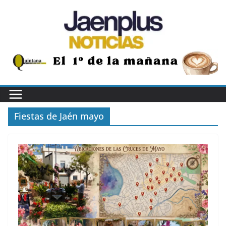
Saltar
al
contenido
Fiestas de Jaén mayo