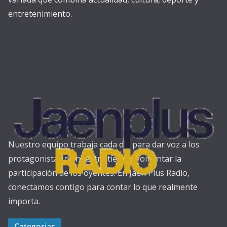
entretenimiento.
Nuestro equipo trabaja cada día para dar voz a los
protagonistas de nuestra tierra y fomentar la
participación de los oyentes. En Jaén Plus Radio,
conectamos contigo para contar lo que realmente
importa.
Categorias