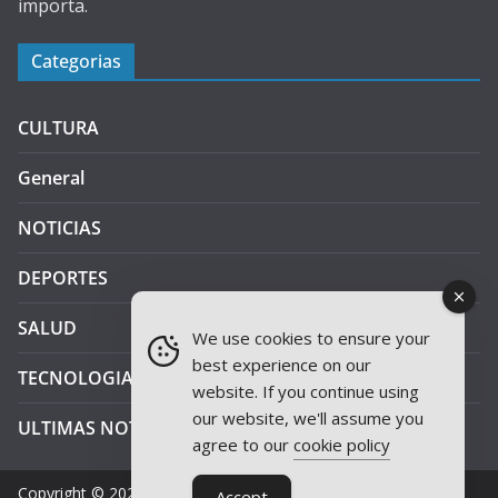
importa.
Categorias
CULTURA
General
NOTICIAS
DEPORTES
SALUD
We use cookies to ensure your
best experience on our
TECNOLOGIA
website. If you continue using
our website, we'll assume you
ULTIMAS NOTICIAS
agree to our
cookie policy
Copyright © 2026
JAEN PLUS RADIO
.
Accept