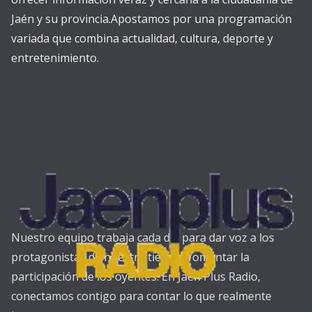
Jaén y su provincia.Apostamos por una programación
variada que combina actualidad, cultura, deporte y
entretenimiento.
Nuestro equipo trabaja cada día para dar voz a los
protagonistas de nuestra tierra y fomentar la
participación de los oyentes. En Jaén Plus Radio,
conectamos contigo para contar lo que realmente