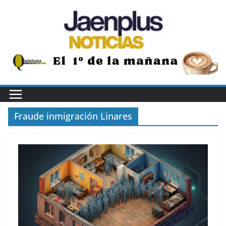
Saltar
al
contenido
Fraude inmigración Linares