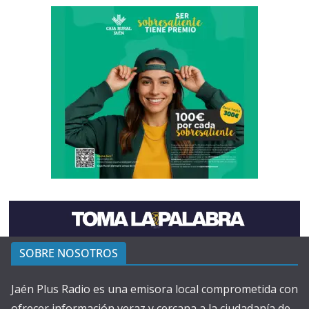
SOBRE NOSOTROS
Jaén Plus Radio es una emisora local comprometida con
ofrecer información veraz y cercana a la ciudadanía de