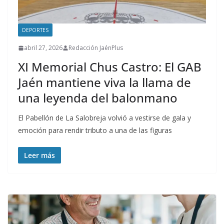
DEPORTES
abril 27, 2026
Redacción JaénPlus
XI Memorial Chus Castro: El GAB
Jaén mantiene viva la llama de
una leyenda del balonmano
El Pabellón de La Salobreja volvió a vestirse de gala y
emoción para rendir tributo a una de las figuras
Leer más