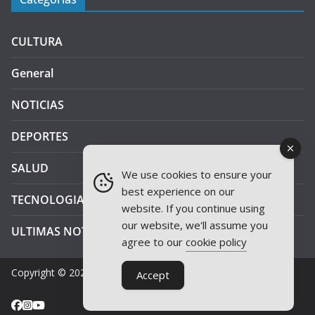
CULTURA
General
NOTICIAS
DEPORTES
SALUD
We use cookies to ensure your
best experience on our
TECNOLOGIA
website. If you continue using
our website, we'll assume you
ULTIMAS NOTICIAS
agree to our
cookie policy
Copyright © 2026
JAEN PLUS RADIO
.
Accept