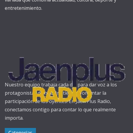
entretenimiento.
Nuestro equipo trabaja cada día para dar voz a los
protagonistas de nuestra tierra y fomentar la
participación de los oyentes. En Jaén Plus Radio,
conectamos contigo para contar lo que realmente
importa.
Categorias