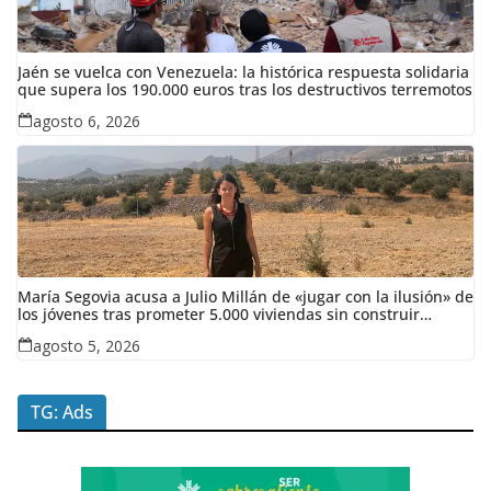
Jaén se vuelca con Venezuela: la histórica respuesta solidaria
que supera los 190.000 euros tras los destructivos terremotos
agosto 6, 2026
María Segovia acusa a Julio Millán de «jugar con la ilusión» de
los jóvenes tras prometer 5.000 viviendas sin construir
ninguna en siete años
agosto 5, 2026
TG: Ads