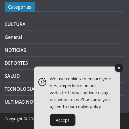
Categorias
CULTURA
General
NOTICIAS
DEPORTES
SALUD
We use cookies to ensure your
best experience on our
TECNOLOGIA
website. If you continue using
our website, we'll assume you
ULTIMAS NOTICIAS
agree to our
cookie policy
Copyright © 2026
JAEN PLUS RADIO
.
Accept