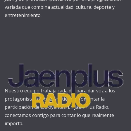
variada que combina actualidad, cultura, deporte y
entretenimiento.
Nuestro equipo trabaja cada día para dar voz a los
protagonistas de nuestra tierra y fomentar la
participación de los oyentes. En Jaén Plus Radio,
conectamos contigo para contar lo que realmente
importa.