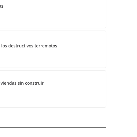
as
 los destructivos terremotos
iviendas sin construir