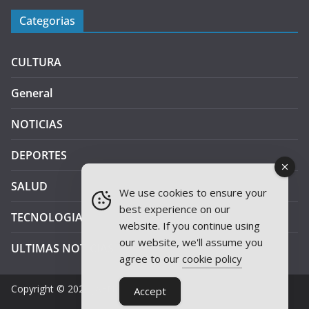
Categorias
CULTURA
General
NOTICIAS
DEPORTES
SALUD
We use cookies to ensure your
best experience on our
TECNOLOGIA
website. If you continue using
our website, we'll assume you
ULTIMAS NOTICIAS
agree to our
cookie policy
Copyright © 2026
JAEN PLUS RADIO
.
Accept