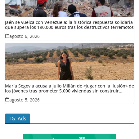
Jaén se vuelca con Venezuela: la histórica respuesta solidaria
que supera los 190.000 euros tras los destructivos terremotos
agosto 6, 2026
María Segovia acusa a Julio Millán de «jugar con la ilusión» de
los jóvenes tras prometer 5.000 viviendas sin construir
ninguna en siete años
agosto 5, 2026
TG: Ads