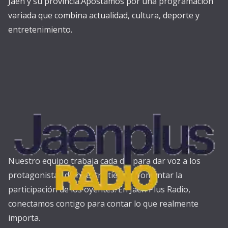
Jaén y su provincia.Apostamos por una programación
variada que combina actualidad, cultura, deporte y
entretenimiento.
Nuestro equipo trabaja cada día para dar voz a los
protagonistas de nuestra tierra y fomentar la
participación de los oyentes. En Jaén Plus Radio,
conectamos contigo para contar lo que realmente
importa.