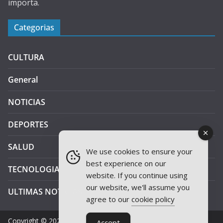
importa.
Categorias
CULTURA
General
NOTICIAS
DEPORTES
SALUD
We use cookies to ensure your
best experience on our
TECNOLOGIA
website. If you continue using
our website, we'll assume you
ULTIMAS NOTICIAS
agree to our
cookie policy
Copyright © 2026
JAEN PLUS RADIO
.
Accept