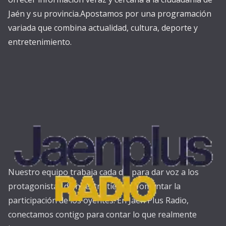
Jaén y su provincia.Apostamos por una programación
variada que combina actualidad, cultura, deporte y
entretenimiento.
Nuestro equipo trabaja cada día para dar voz a los
protagonistas de nuestra tierra y fomentar la
participación de los oyentes. En Jaén Plus Radio,
conectamos contigo para contar lo que realmente