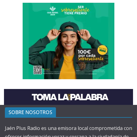
SOBRE NOSOTROS
Jaén Plus Radio es una emisora local comprometida con
ofrecer información veraz y cercana a la ciudadanía de