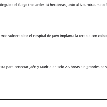
tinguido el fuego tras arder 14 hectáreas junto al Neurotraumatol
 más vulnerables: el Hospital de Jaén implanta la terapia con cal
esta para conectar Jaén y Madrid en solo 2,5 horas sin grandes obr