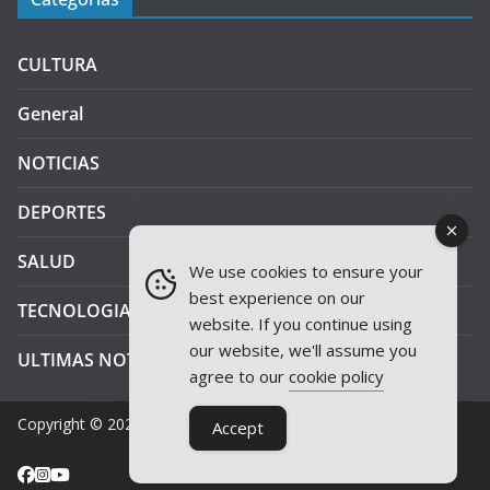
CULTURA
General
NOTICIAS
DEPORTES
SALUD
We use cookies to ensure your
best experience on our
TECNOLOGIA
website. If you continue using
our website, we'll assume you
ULTIMAS NOTICIAS
agree to our
cookie policy
Copyright © 2026
JAEN PLUS RADIO
.
Accept