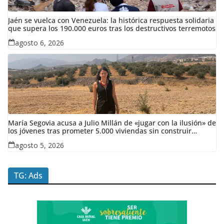
Jaén se vuelca con Venezuela: la histórica respuesta solidaria
que supera los 190.000 euros tras los destructivos terremotos
agosto 6, 2026
María Segovia acusa a Julio Millán de «jugar con la ilusión» de
los jóvenes tras prometer 5.000 viviendas sin construir
ninguna en siete años
agosto 5, 2026
TG: Ads