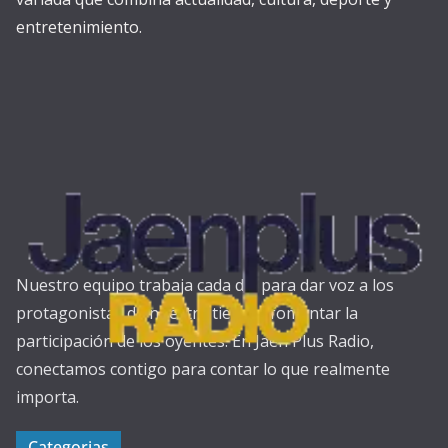
entretenimiento.
Nuestro equipo trabaja cada día para dar voz a los
protagonistas de nuestra tierra y fomentar la
participación de los oyentes. En Jaén Plus Radio,
conectamos contigo para contar lo que realmente
importa.
Categorias