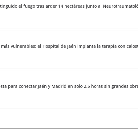
tinguido el fuego tras arder 14 hectáreas junto al Neurotraumatol
 más vulnerables: el Hospital de Jaén implanta la terapia con cal
esta para conectar Jaén y Madrid en solo 2,5 horas sin grandes obr