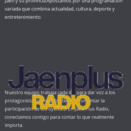
Jaén y su provincia.Apostamos por una programación
variada que combina actualidad, cultura, deporte y
entretenimiento.
Nuestro equipo trabaja cada día para dar voz a los
protagonistas de nuestra tierra y fomentar la
participación de los oyentes. En Jaén Plus Radio,
conectamos contigo para contar lo que realmente
importa.