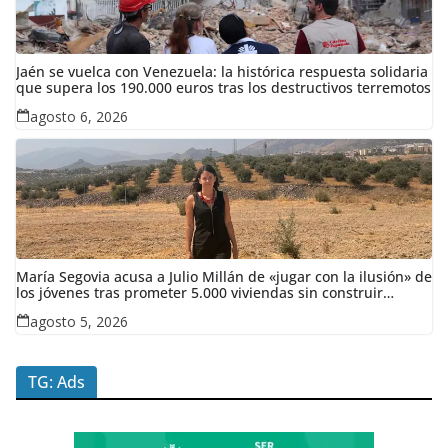
Jaén se vuelca con Venezuela: la histórica respuesta solidaria
que supera los 190.000 euros tras los destructivos terremotos
agosto 6, 2026
María Segovia acusa a Julio Millán de «jugar con la ilusión» de
los jóvenes tras prometer 5.000 viviendas sin construir
ninguna en siete años
agosto 5, 2026
TG: Ads