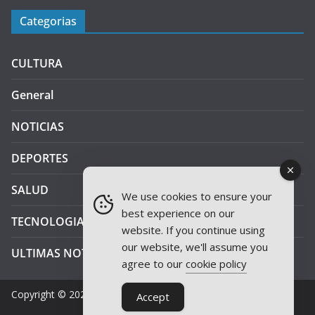
Categorias
CULTURA
General
NOTICIAS
DEPORTES
SALUD
We use cookies to ensure your
best experience on our
TECNOLOGIA
website. If you continue using
our website, we'll assume you
ULTIMAS NOTICIAS
agree to our
cookie policy
Copyright © 2026
JAEN PLUS RADIO
.
Accept