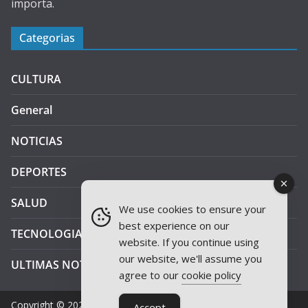
importa.
Categorias
CULTURA
General
NOTICIAS
DEPORTES
SALUD
We use cookies to ensure your
best experience on our
TECNOLOGIA
website. If you continue using
our website, we'll assume you
ULTIMAS NOTICIAS
agree to our
cookie policy
Copyright © 2026
JAEN PLUS RADIO
.
Accept