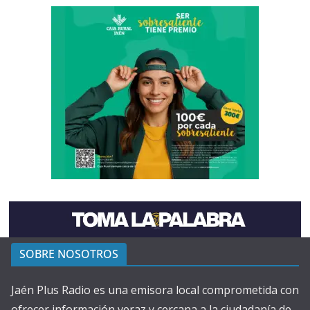
SOBRE NOSOTROS
Jaén Plus Radio es una emisora local comprometida con
ofrecer información veraz y cercana a la ciudadanía de