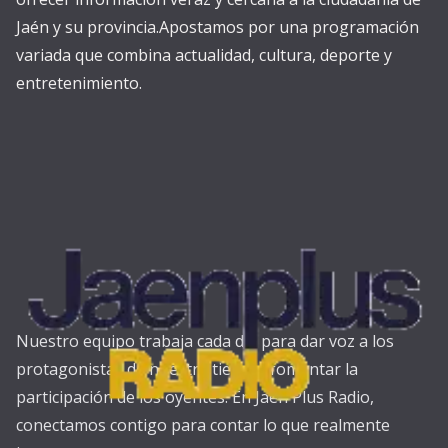
Jaén y su provincia.Apostamos por una programación
variada que combina actualidad, cultura, deporte y
entretenimiento.
Nuestro equipo trabaja cada día para dar voz a los
protagonistas de nuestra tierra y fomentar la
participación de los oyentes. En Jaén Plus Radio,
conectamos contigo para contar lo que realmente