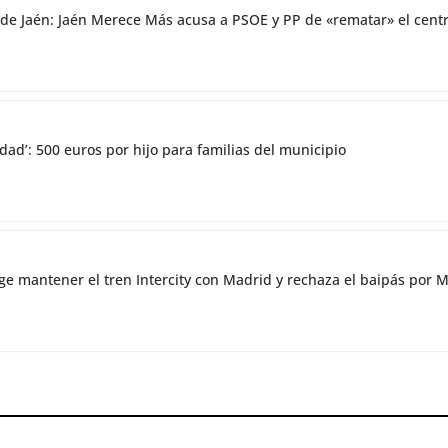
co de Jaén: Jaén Merece Más acusa a PSOE y PP de «rematar» el ce
dad’: 500 euros por hijo para familias del municipio
ge mantener el tren Intercity con Madrid y rechaza el baipás por 