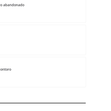
ntro abandonado
Montoro