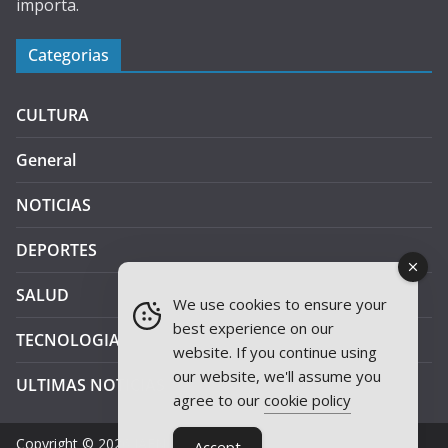
importa.
Categorias
CULTURA
General
NOTICIAS
DEPORTES
SALUD
We use cookies to ensure your
best experience on our
TECNOLOGIA
website. If you continue using
our website, we'll assume you
ULTIMAS NOTICIAS
agree to our
cookie policy
Copyright © 2026
JAEN PLUS RADIO
.
Accept