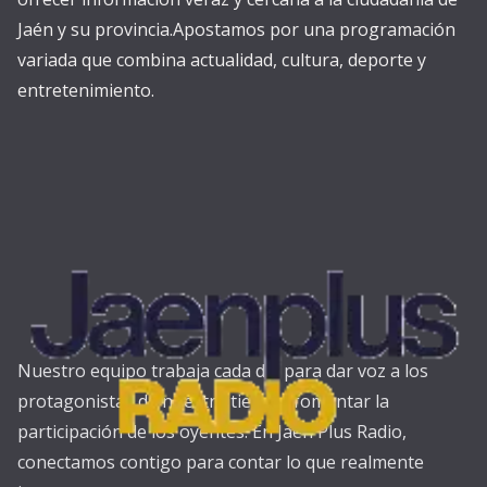
Jaén y su provincia.Apostamos por una programación
variada que combina actualidad, cultura, deporte y
entretenimiento.
Nuestro equipo trabaja cada día para dar voz a los
protagonistas de nuestra tierra y fomentar la
participación de los oyentes. En Jaén Plus Radio,
conectamos contigo para contar lo que realmente