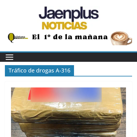
Saltar
al
contenido
Tráfico de drogas A-316