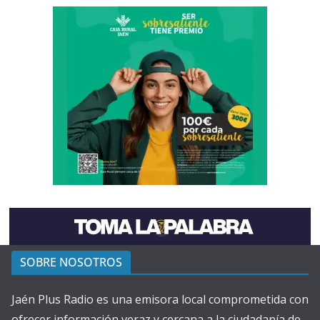
SOBRE NOSOTROS
Jaén Plus Radio es una emisora local comprometida con
ofrecer información veraz y cercana a la ciudadanía de