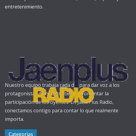
entretenimiento.
Nuestro equipo trabaja cada día para dar voz a los
protagonistas de nuestra tierra y fomentar la
participación de los oyentes. En Jaén Plus Radio,
conectamos contigo para contar lo que realmente
importa.
Categorias