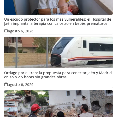
Un escudo protector para los más vulnerables: el Hospital de
Jaén implanta la terapia con calostro en bebés prematuros
agosto 6, 2026
Órdago por el tren: la propuesta para conectar Jaén y Madrid
en solo 2,5 horas sin grandes obras
agosto 6, 2026