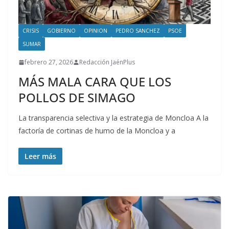
CRISIS
GOBIERNO
OPINION
PEDRO SANCHEZ
PSOE
SUMAR
febrero 27, 2026
Redacción JaénPlus
MÁS MALA CARA QUE LOS
POLLOS DE SIMAGO
La transparencia selectiva y la estrategia de Moncloa A la
factoría de cortinas de humo de la Moncloa y a
Leer más