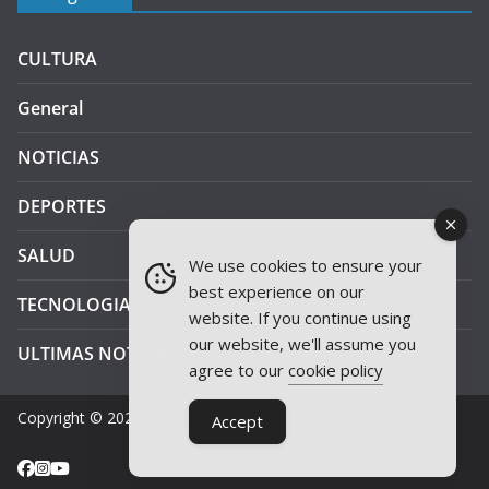
CULTURA
General
NOTICIAS
DEPORTES
SALUD
We use cookies to ensure your
best experience on our
TECNOLOGIA
website. If you continue using
our website, we'll assume you
ULTIMAS NOTICIAS
agree to our
cookie policy
Copyright © 2026
JAEN PLUS RADIO
.
Accept