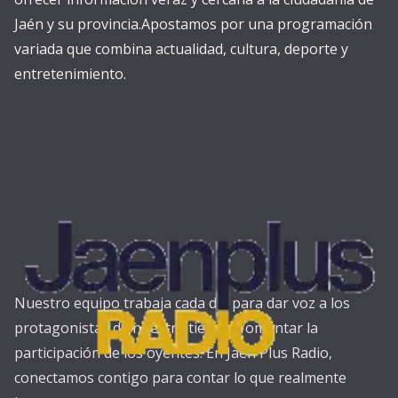
Jaén y su provincia.Apostamos por una programación
variada que combina actualidad, cultura, deporte y
entretenimiento.
Nuestro equipo trabaja cada día para dar voz a los
protagonistas de nuestra tierra y fomentar la
participación de los oyentes. En Jaén Plus Radio,
conectamos contigo para contar lo que realmente