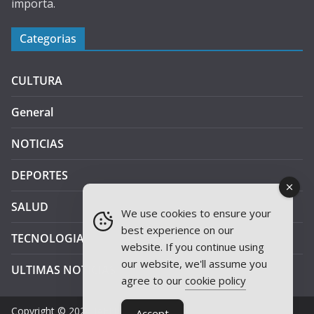
importa.
Categorias
CULTURA
General
NOTICIAS
DEPORTES
SALUD
We use cookies to ensure your
best experience on our
TECNOLOGIA
website. If you continue using
our website, we'll assume you
ULTIMAS NOTICIAS
agree to our
cookie policy
Copyright © 2026
JAEN PLUS RADIO
.
Accept