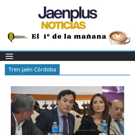
Saltar
al
contenido
Tren Jaén Córdoba