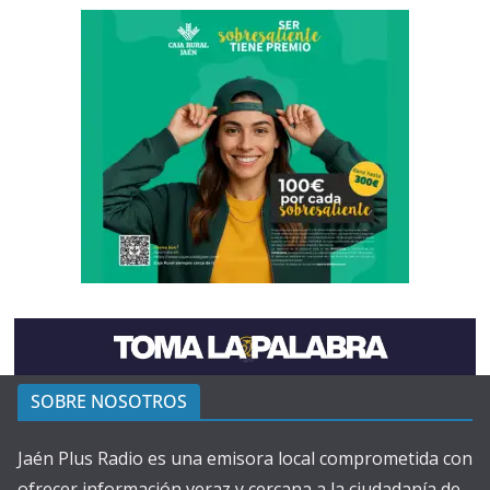
SOBRE NOSOTROS
Jaén Plus Radio es una emisora local comprometida con
ofrecer información veraz y cercana a la ciudadanía de