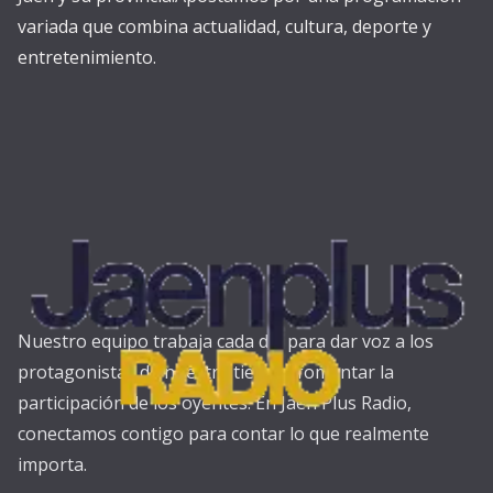
variada que combina actualidad, cultura, deporte y
entretenimiento.
Nuestro equipo trabaja cada día para dar voz a los
protagonistas de nuestra tierra y fomentar la
participación de los oyentes. En Jaén Plus Radio,
conectamos contigo para contar lo que realmente
importa.