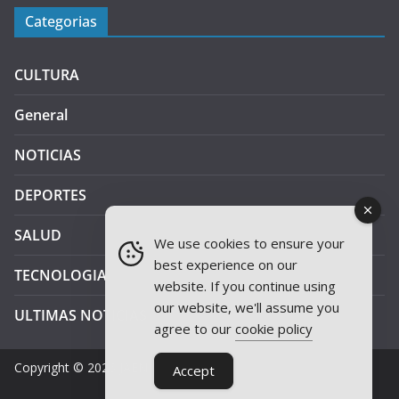
Categorias
CULTURA
General
NOTICIAS
DEPORTES
SALUD
We use cookies to ensure your
best experience on our
TECNOLOGIA
website. If you continue using
our website, we'll assume you
ULTIMAS NOTICIAS
agree to our
cookie policy
Copyright © 2026
JAEN PLUS RADIO
.
Accept