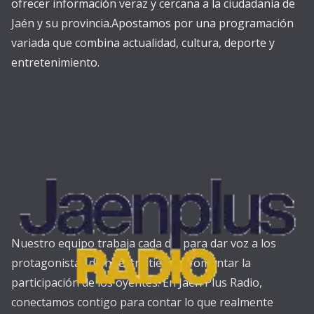
ofrecer información veraz y cercana a la ciudadanía de
Jaén y su provincia.Apostamos por una programación
variada que combina actualidad, cultura, deporte y
entretenimiento.
Nuestro equipo trabaja cada día para dar voz a los
protagonistas de nuestra tierra y fomentar la
participación de los oyentes. En Jaén Plus Radio,
conectamos contigo para contar lo que realmente