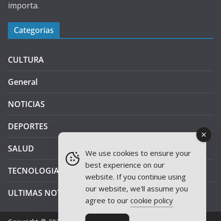
importa.
Categorias
CULTURA
General
NOTICIAS
DEPORTES
SALUD
We use cookies to ensure your
best experience on our
TECNOLOGIA
website. If you continue using
our website, we'll assume you
ULTIMAS NOTICIAS
agree to our
cookie policy