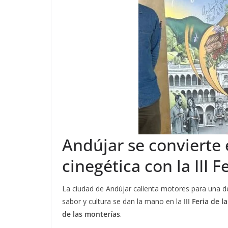
Andújar se convierte 
cinegética con la III 
La ciudad de Andújar calienta motores para una d
sabor y cultura se dan la mano en la
III Feria de 
de las monterías
.