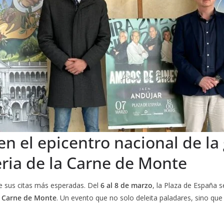
en el epicentro nacional de l
Feria de la Carne de Monte
e sus citas más esperadas. Del
6 al 8 de marzo
, la Plaza de España 
la Carne de Monte
. Un evento que no solo deleita paladares, sino que