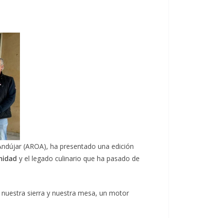
 Andújar (AROA), ha presentado una edición
midad
y el legado culinario que ha pasado de
re nuestra sierra y nuestra mesa, un motor