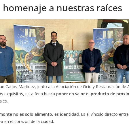
n homenaje a nuestras raíces
an Carlos Martínez, junto a la Asociación de Ocio y Restauración de
s exquisitos, esta feria busca
poner en valor el producto de proxi
ales.
 monte no es solo alimento, es identidad
. Es el vínculo directo ent
za en el corazón de la ciudad.