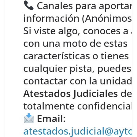
Canales para aportar
información (Anónimos)
Si viste algo, conoces a 
con una moto de estas
características o tienes
cualquier pista, puedes
contactar con la unidad 
Atestados Judiciales
de 
totalmente confidencial:
Email:
atestados.judicial@ayto