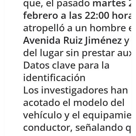
que, el pasado
martes 2
febrero a las 22:00 hora
atropelló a un hombre e
Avenida Ruiz Jiménez
y 
del lugar sin prestar auxi
Datos clave para la
identificación
Los investigadores han
acotado el modelo del
vehículo y el equipamien
conductor, señalando q