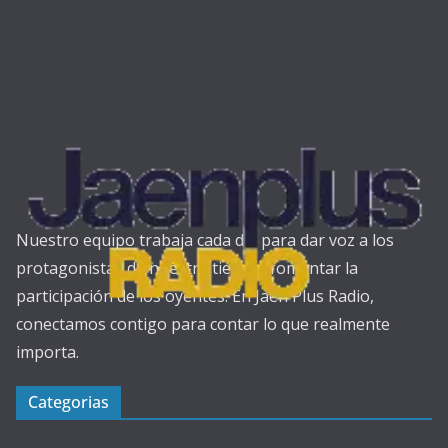
Nuestro equipo trabaja cada día para dar voz a los
protagonistas de nuestra tierra y fomentar la
participación de los oyentes. En Jaén Plus Radio,
conectamos contigo para contar lo que realmente
importa.
Categorias