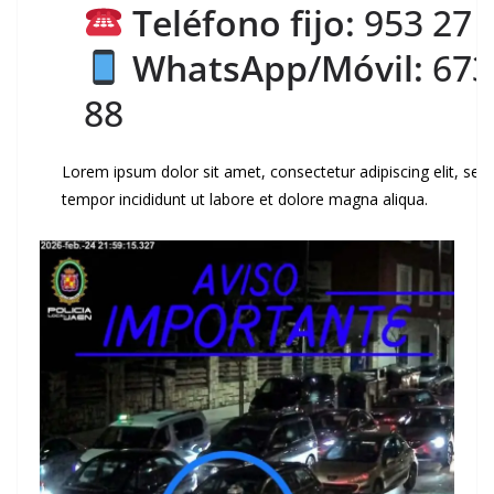
Teléfono fijo:
953 27 
WhatsApp/Móvil:
673
88
Lorem ipsum dolor sit amet, consectetur adipiscing elit, se
tempor incididunt ut labore et dolore magna aliqua.