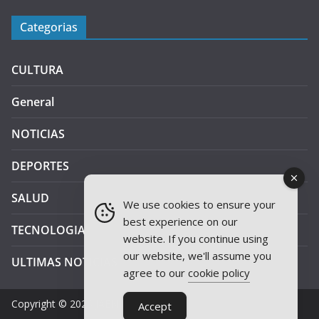
Categorias
CULTURA
General
NOTICIAS
DEPORTES
SALUD
We use cookies to ensure your
best experience on our
TECNOLOGIA
website. If you continue using
our website, we'll assume you
ULTIMAS NOTICIAS
agree to our
cookie policy
Copyright © 2026
JAEN PLUS RADIO
.
Accept