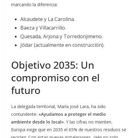
marcando la diferencia:
Alcaudete y La Carolina.
Baeza y Villacarrillo.
Quesada, Arjona y Torredonjimeno.
Jódar (actualmente en construcción).
Objetivo 2035: Un
compromiso con el
futuro
La delegada territorial, María José Lara, ha sido
contundente:
«Ayudamos a proteger el medio
ambiente desde lo local»
. Y las cifras no mienten.
Europa exige que en 2035 el 65% de nuestros residuos se
reciclen. Con estas nuevas instalaciones, Jaén no solo