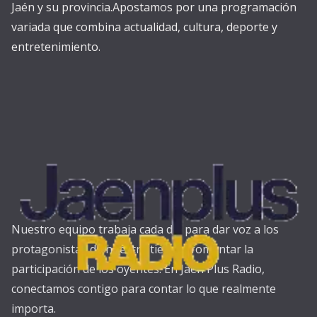
Jaén y su provincia.Apostamos por una programación
variada que combina actualidad, cultura, deporte y
entretenimiento.
Nuestro equipo trabaja cada día para dar voz a los
protagonistas de nuestra tierra y fomentar la
participación de los oyentes. En Jaén Plus Radio,
conectamos contigo para contar lo que realmente
importa.