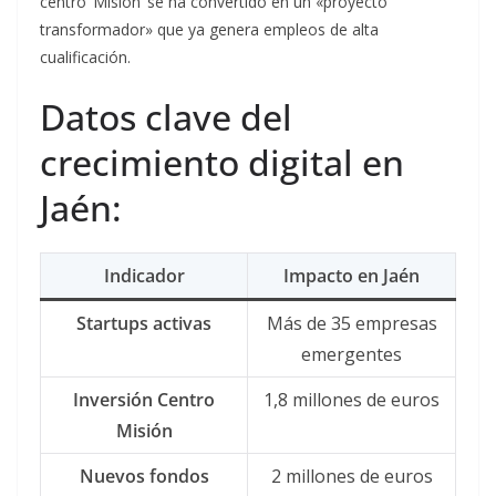
centro ‘Misión’ se ha convertido en un «proyecto
transformador» que ya genera empleos de alta
cualificación.
Datos clave del
crecimiento digital en
Jaén:
Indicador
Impacto en Jaén
Startups activas
Más de 35 empresas
emergentes
Inversión Centro
1,8 millones de euros
Misión
Nuevos fondos
2 millones de euros