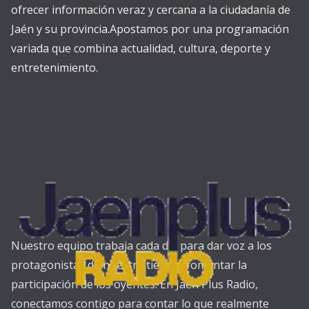
ofrecer información veraz y cercana a la ciudadanía de
Jaén y su provincia.Apostamos por una programación
variada que combina actualidad, cultura, deporte y
entretenimiento.
Nuestro equipo trabaja cada día para dar voz a los
protagonistas de nuestra tierra y fomentar la
participación de los oyentes. En Jaén Plus Radio,
conectamos contigo para contar lo que realmente