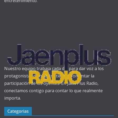
entretenimiento.
Nuestro equipo trabaja cada día para dar voz a los
protagonistas de nuestra tierra y fomentar la
participación de los oyentes. En Jaén Plus Radio,
conectamos contigo para contar lo que realmente
importa.
Categorias