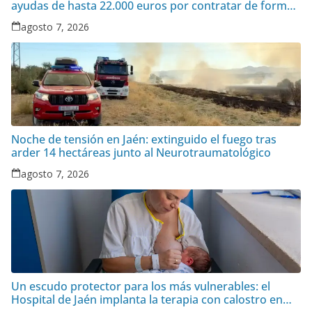
ayudas de hasta 22.000 euros por contratar de forma
indefinida
agosto 7, 2026
Noche de tensión en Jaén: extinguido el fuego tras
arder 14 hectáreas junto al Neurotraumatológico
agosto 7, 2026
Un escudo protector para los más vulnerables: el
Hospital de Jaén implanta la terapia con calostro en