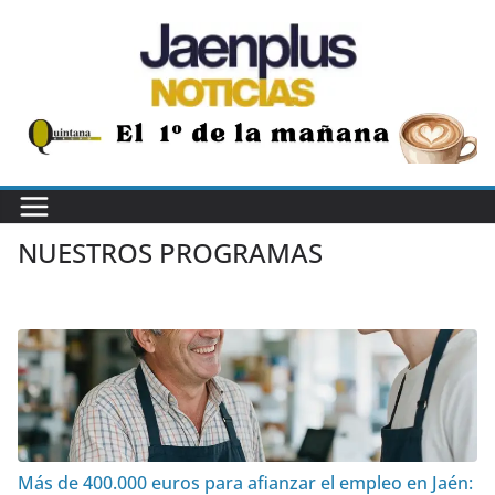
Saltar
al
contenido
NUESTROS PROGRAMAS
Más de 400.000 euros para afianzar el empleo en Jaén: