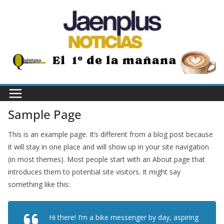
Saltar
al
contenido
Sample Page
This is an example page. It’s different from a blog post because
it will stay in one place and will show up in your site navigation
(in most themes). Most people start with an About page that
introduces them to potential site visitors. It might say
something like this:
Hi there! I’m a bike messenger by day, aspiring