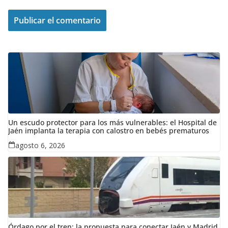
Un escudo protector para los más vulnerables: el Hospital de
Jaén implanta la terapia con calostro en bebés prematuros
agosto 6, 2026
Órdago por el tren: la propuesta para conectar Jaén y Madrid