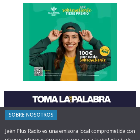
SOBRE NOSOTROS
Jaén Plus Radio es una emisora local comprometida con
ofrecer información veraz y cercana a la ciudadanía de