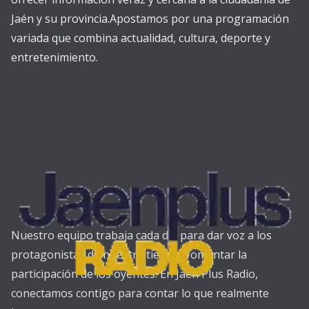
Jaén y su provincia.Apostamos por una programación
variada que combina actualidad, cultura, deporte y
entretenimiento.
Nuestro equipo trabaja cada día para dar voz a los
protagonistas de nuestra tierra y fomentar la
participación de los oyentes. En Jaén Plus Radio,
conectamos contigo para contar lo que realmente