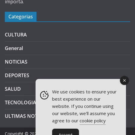
importa.
Categorias
CULTURA
General
NOTICIAS
DEPORTES
SALUD
We use cookies to ensure your
best experience on our
TECNOLOGIA
website. If you continue using
our website, we'll assume you
ULTIMAS NOTICIAS
agree to our
cookie policy
Copyright © 2026
JAEN PLUS RADIO
.
Accept