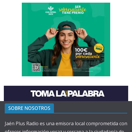
SOBRE NOSOTROS
Jaén Plus Radio es una emisora local comprometida con
ofrecer información veraz y cercana a la ciudadanía de