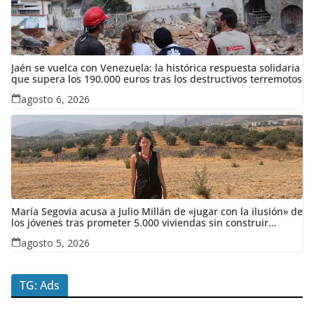
Jaén se vuelca con Venezuela: la histórica respuesta solidaria
que supera los 190.000 euros tras los destructivos terremotos
agosto 6, 2026
María Segovia acusa a Julio Millán de «jugar con la ilusión» de
los jóvenes tras prometer 5.000 viviendas sin construir
ninguna en siete años
agosto 5, 2026
TG: Ads