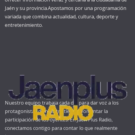
Jaén y su provincia.Apostamos por una programación
variada que combina actualidad, cultura, deporte y
entretenimiento.
Nuestro equipo trabaja cada día para dar voz a los
protagonistas de nuestra tierra y fomentar la
participación de los oyentes. En Jaén Plus Radio,
conectamos contigo para contar lo que realmente