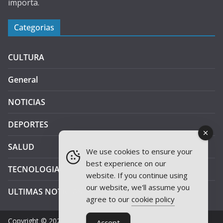
importa.
Categorias
CULTURA
General
NOTICIAS
DEPORTES
SALUD
We use cookies to ensure your
best experience on our
TECNOLOGIA
website. If you continue using
our website, we'll assume you
ULTIMAS NOTICIAS
agree to our
cookie policy
Copyright © 2026
JAEN PLUS RADIO
.
Accept