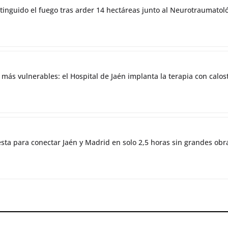
tinguido el fuego tras arder 14 hectáreas junto al Neurotraumatol
 más vulnerables: el Hospital de Jaén implanta la terapia con cal
esta para conectar Jaén y Madrid en solo 2,5 horas sin grandes obr