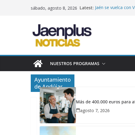
Saltar
Latest:
Jaén se vuelca con V
sábado, agosto 8, 2026
al
que supera los 190.0
terremotos
contenido
Más de 400.000 euro
ayudas de hasta 22.
indefinida
Noche de tensión en 
hectáreas junto al 
Un escudo protector 
Jaén implanta la te
NUESTROS PROGRAMAS
Órdago por el tren: 
en solo 2,5 horas si
Ayuntamiento
de Andújar
Más de 400.000 euros para af
agosto 7, 2026
ANDUJAR
julio
20,