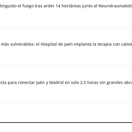
tinguido el fuego tras arder 14 hectáreas junto al Neurotraumatol
 más vulnerables: el Hospital de Jaén implanta la terapia con cal
esta para conectar Jaén y Madrid en solo 2,5 horas sin grandes obr