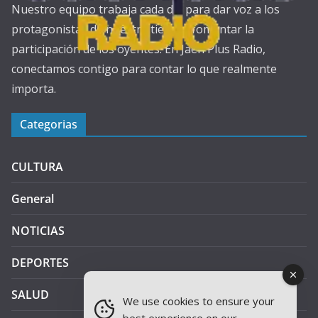
Nuestro equipo trabaja cada día para dar voz a los
protagonistas de nuestra tierra y fomentar la
participación de los oyentes. En Jaén Plus Radio,
conectamos contigo para contar lo que realmente
importa.
Categorias
CULTURA
General
NOTICIAS
DEPORTES
SALUD
We use cookies to ensure your