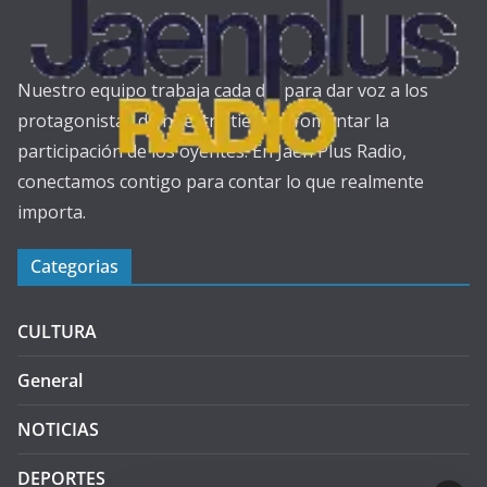
Nuestro equipo trabaja cada día para dar voz a los
protagonistas de nuestra tierra y fomentar la
participación de los oyentes. En Jaén Plus Radio,
conectamos contigo para contar lo que realmente
importa.
Categorias
CULTURA
General
NOTICIAS
DEPORTES