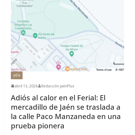
JAÉN
abril 13, 2026
Redacción JaénPlus
Adiós al calor en el Ferial: El
mercadillo de Jaén se traslada a
la calle Paco Manzaneda en una
prueba pionera