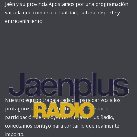
Jaén y su provincia.Apostamos por una programación
variada que combina actualidad, cultura, deporte y
entretenimiento.
Nuestro equipo trabaja cada día para dar voz a los
protagonistas de nuestra tierra y fomentar la
participación de los oyentes. En Jaén Plus Radio,
conectamos contigo para contar lo que realmente
importa.