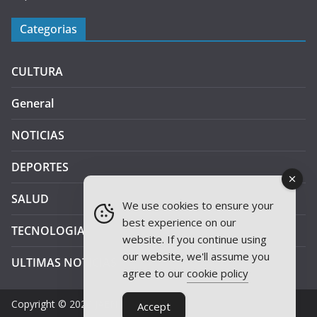
Categorias
CULTURA
General
NOTICIAS
DEPORTES
SALUD
We use cookies to ensure your
best experience on our
TECNOLOGIA
website. If you continue using
our website, we'll assume you
ULTIMAS NOTICIAS
agree to our
cookie policy
Copyright © 2026
JAEN PLUS RADIO
.
Accept