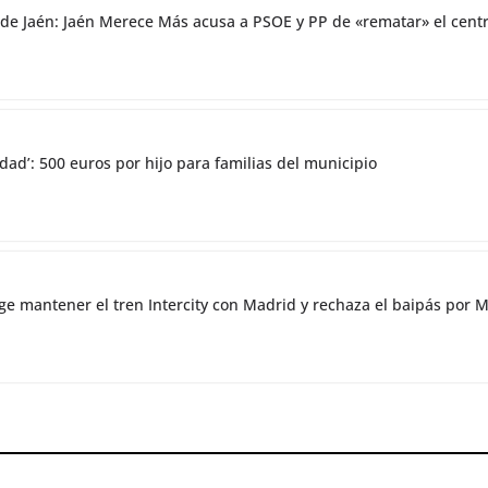
co de Jaén: Jaén Merece Más acusa a PSOE y PP de «rematar» el ce
dad’: 500 euros por hijo para familias del municipio
ge mantener el tren Intercity con Madrid y rechaza el baipás por 