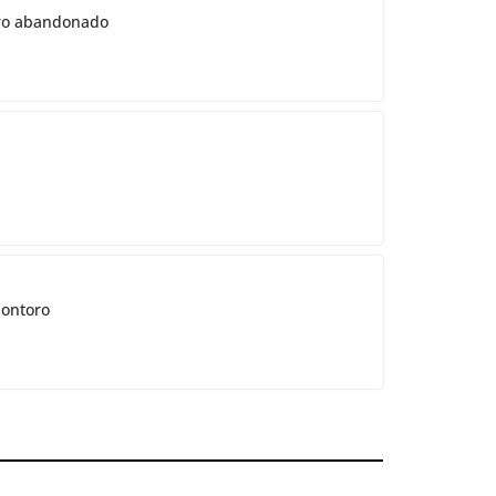
ntro abandonado
Montoro