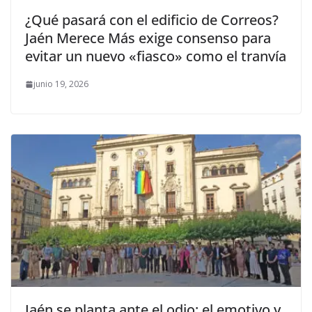
¿Qué pasará con el edificio de Correos?
Jaén Merece Más exige consenso para
evitar un nuevo «fiasco» como el tranvía
junio 19, 2026
Jaén se planta ante el odio: el emotivo y