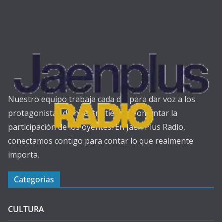
Nuestro equipo trabaja cada día para dar voz a los
protagonistas de nuestra tierra y fomentar la
participación de los oyentes. En Jaén Plus Radio,
conectamos contigo para contar lo que realmente
importa.
Categorias
CULTURA