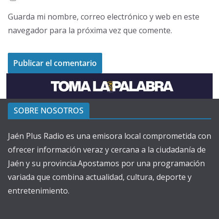
Guarda mi nombre, correo electrónico y web en este
navegador para la próxima vez que comente.
SOBRE NOSOTROS
Jaén Plus Radio es una emisora local comprometida con
ofrecer información veraz y cercana a la ciudadanía de
Jaén y su provincia.Apostamos por una programación
variada que combina actualidad, cultura, deporte y
entretenimiento.