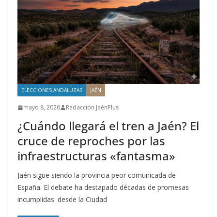
ELECCIONES ANDALUZAS
JAÉN
mayo 8, 2026
Redacción JaénPlus
¿Cuándo llegará el tren a Jaén? El
cruce de reproches por las
infraestructuras «fantasma»
Jaén sigue siendo la provincia peor comunicada de
España. El debate ha destapado décadas de promesas
incumplidas: desde la Ciudad