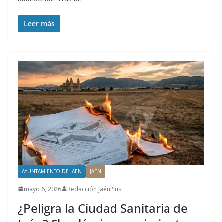
Leer más
AYUNTAMIENTO DE JAEN
JAÉN
mayo 6, 2026
Redacción JaénPlus
¿Peligra la Ciudad Sanitaria de