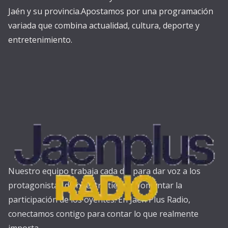
Jaén y su provincia.Apostamos por una programación
variada que combina actualidad, cultura, deporte y
entretenimiento.
Nuestro equipo trabaja cada día para dar voz a los
protagonistas de nuestra tierra y fomentar la
participación de los oyentes. En Jaén Plus Radio,
conectamos contigo para contar lo que realmente