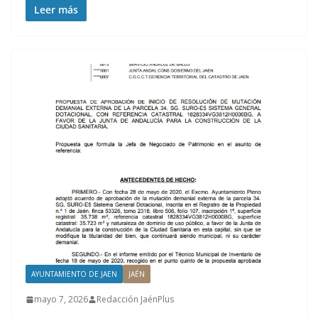
Leer más
AYUNTAMIENTO DE JAEN
JAÉN
mayo 7, 2026
Redacción JaénPlus