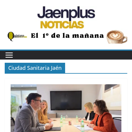
Saltar
al
contenido
Ciudad Sanitaria Jaén