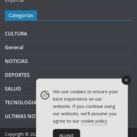
importa.
Categorias
CULTURA
General
NOTICIAS
DEPORTES
SALUD
We use cookies to ensure your
best experience on our
TECNOLOGIA
website. If you continue using
our website, we'll assume you
ULTIMAS NOTICIAS
agree to our
cookie policy
Copyright © 2026
JAEN PLUS RADIO
.
Accept