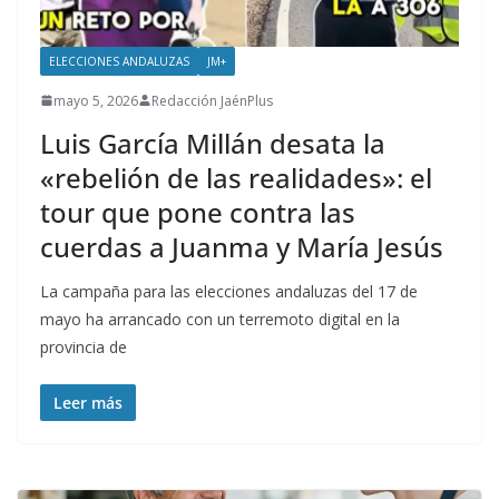
ELECCIONES ANDALUZAS
JM+
mayo 5, 2026
Redacción JaénPlus
Luis García Millán desata la
«rebelión de las realidades»: el
tour que pone contra las
cuerdas a Juanma y María Jesús
La campaña para las elecciones andaluzas del 17 de
mayo ha arrancado con un terremoto digital en la
provincia de
Leer más