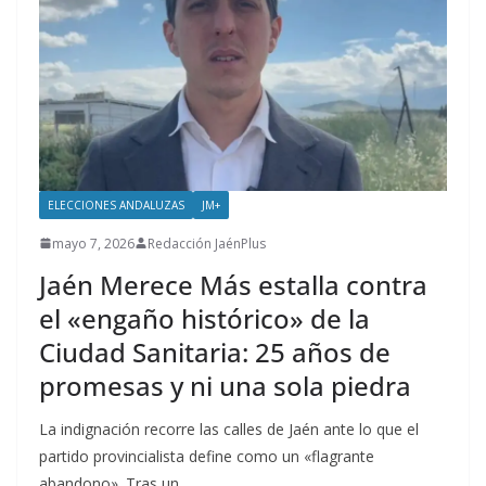
ELECCIONES ANDALUZAS
JM+
mayo 7, 2026
Redacción JaénPlus
Jaén Merece Más estalla contra
el «engaño histórico» de la
Ciudad Sanitaria: 25 años de
promesas y ni una sola piedra
La indignación recorre las calles de Jaén ante lo que el
partido provincialista define como un «flagrante
abandono». Tras un