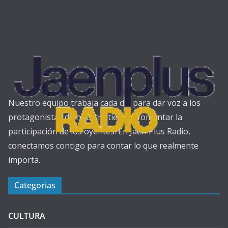
Nuestro equipo trabaja cada día para dar voz a los
protagonistas de nuestra tierra y fomentar la
participación de los oyentes. En Jaén Plus Radio,
conectamos contigo para contar lo que realmente
importa.
Categorias
CULTURA