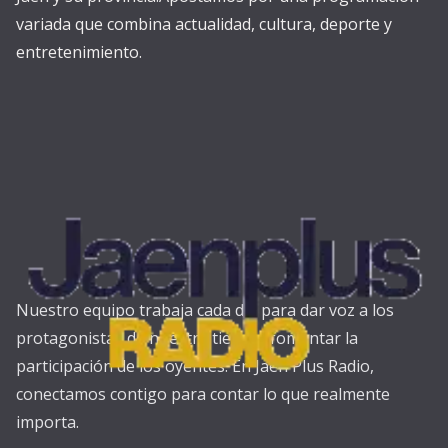
variada que combina actualidad, cultura, deporte y
entretenimiento.
Nuestro equipo trabaja cada día para dar voz a los
protagonistas de nuestra tierra y fomentar la
participación de los oyentes. En Jaén Plus Radio,
conectamos contigo para contar lo que realmente
importa.