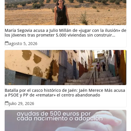
María Segovia acusa a Julio Millán de «jugar con la ilusión» de
los jóvenes tras prometer 5.000 viviendas sin construir
ninguna en siete años
agosto 5, 2026
Batalla por el casco histórico de Jaén: Jaén Merece Más acusa
a PSOE y PP de «rematar» el centro abandonado
julio 29, 2026