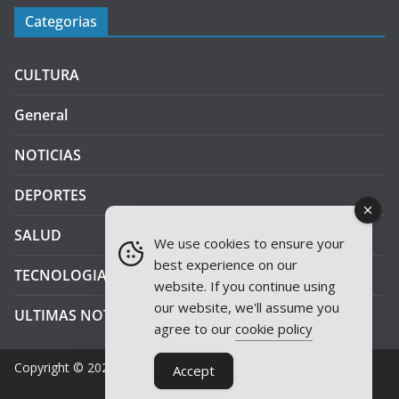
Categorias
CULTURA
General
NOTICIAS
DEPORTES
SALUD
We use cookies to ensure your
best experience on our
TECNOLOGIA
website. If you continue using
our website, we'll assume you
ULTIMAS NOTICIAS
agree to our
cookie policy
Copyright © 2026
JAEN PLUS RADIO
.
Accept