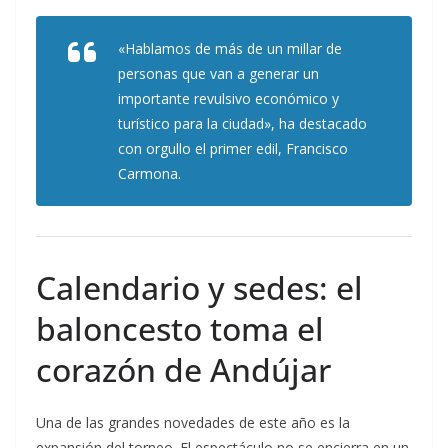
«Hablamos de más de un millar de
personas que van a generar un
importante revulsivo económico y
turístico para la ciudad», ha destacado
con orgullo el primer edil, Francisco
Carmona.
Calendario y sedes: el
baloncesto toma el
corazón de Andújar
Una de las grandes novedades de este año es la
expansión del torneo. El espectáculo no se encierra en un