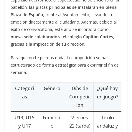
pabellón;
las pistas principales se instalarán en plena
Plaza de España
, frente al Ayuntamiento, llevando la
emoción directamente al ciudadano. Además, debido al
éxito de convocatoria, este año se incorpora como
nueva sede colaboradora el colegio Capitán Cortés
,
gracias a la implicación de su dirección.
Para que no te pierdas nada, la competición se ha
estructurado de forma estratégica para exprimir el fin de
semana:
Categorí
Género
Días de
¿Qué hay
as
Competic
en juego?
ión
U13, U15
Femenin
Viernes
Título
y U17
o
22 (tarde)
andaluz y