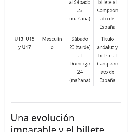
al Sábado
billete al
23
Campeon
(mañana)
ato de
España
U13, U15
Masculin
Sábado
Título
y U17
o
23 (tarde)
andaluz y
al
billete al
Domingo
Campeon
24
ato de
(mañana)
España
Una evolución
imparable y el billete