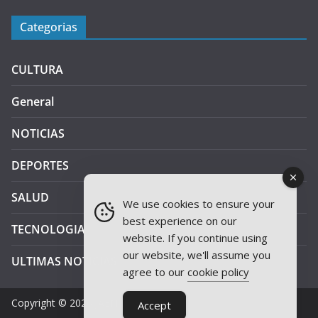
Categorias
CULTURA
General
NOTICIAS
DEPORTES
SALUD
We use cookies to ensure your
best experience on our
TECNOLOGIA
website. If you continue using
our website, we'll assume you
ULTIMAS NOTICIAS
agree to our
cookie policy
Copyright © 2026
JAEN PLUS RADIO
.
Accept