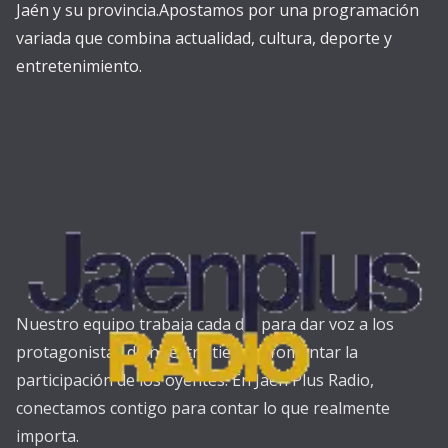
Jaén y su provincia.Apostamos por una programación
variada que combina actualidad, cultura, deporte y
entretenimiento.
Nuestro equipo trabaja cada día para dar voz a los
protagonistas de nuestra tierra y fomentar la
participación de los oyentes. En Jaén Plus Radio,
conectamos contigo para contar lo que realmente
importa.